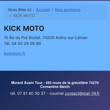
Vous êtes ici :
Accueil
Nos sponsors
KICK MOTO
KICK MOTO
10 Bd du Pré Biollat, 74200 Anthy-sur-Léman
Tél. 04 50 26 09 80
kickmoto.fr
Motard Avant Tout - 450 route de la gravelière 74270
Contamine-Sarzin
tél. 07 81 40 30 37 - courriel
contact@mat-74.fr